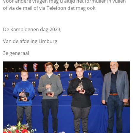
Voor andere vragen mag u altijd het formulier in vullen
of via de mail of via Telefoon dat mag ook
De Kampioenen dag 2023,
Van de afdeling Limburg
3e generaal