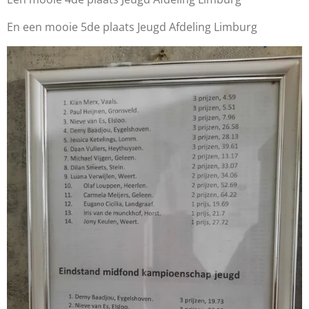
En een mooie 5de plaats Jeugd Afdeling Limburg