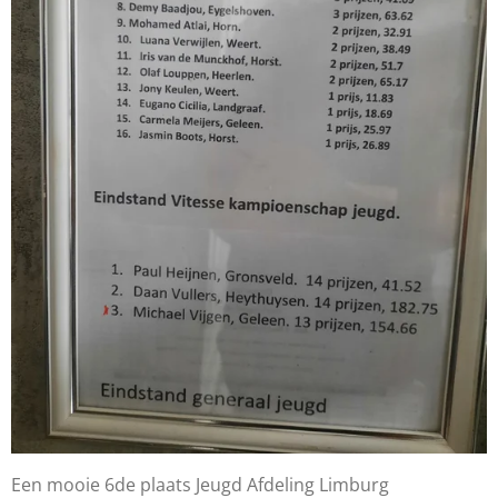
Een mooie 6de plaats Jeugd Afdeling Limburg