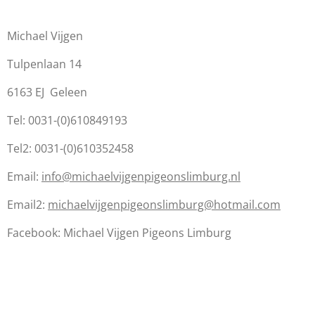
Michael Vijgen
Tulpenlaan 14
6163 EJ Geleen
Tel: 0031-(0)610849193
Tel2: 0031-(0)610352458
Email:
info@michaelvijgenpigeonslimburg.nl
Email2:
michaelvijgenpigeonslimburg@hotmail.com
Facebook: Michael Vijgen Pigeons Limburg