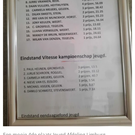
Een mooie 4de plaats Jeugd Afdeling Limburg