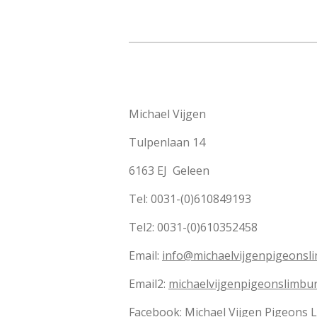
Michael Vijgen
Tulpenlaan 14
6163 EJ Geleen
Tel: 0031-(0)610849193
Tel2: 0031-(0)610352458
Email:
info@michaelvijgenpigeonsli
Email2:
michaelvijgenpigeonslimbu
Facebook: Michael Vijgen Pigeons 