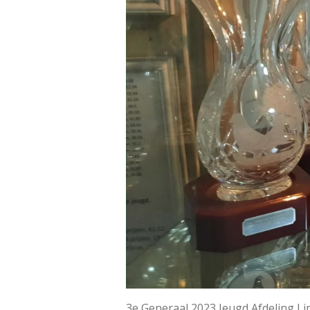
3e Generaal 2023 Jeugd Afdeling 