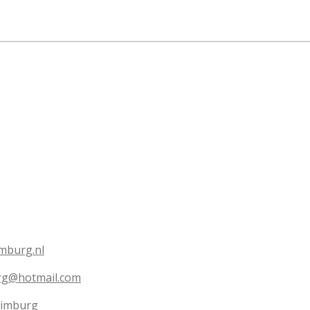
mburg.nl
rg@hotmail.com
Limburg