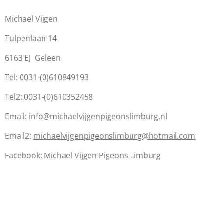
Michael Vijgen
Tulpenlaan 14
6163 EJ Geleen
Tel: 0031-(0)610849193
Tel2: 0031-(0)610352458
Email:
info@michaelvijgenpigeonslimburg.nl
Email2:
michaelvijgenpigeonslimburg@hotmail.com
Facebook: Michael Vijgen Pigeons Limburg