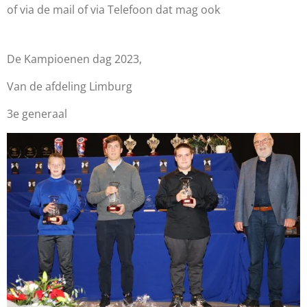
of via de mail of via Telefoon dat mag ook
De Kampioenen dag 2023,
Van de afdeling Limburg
3e generaal