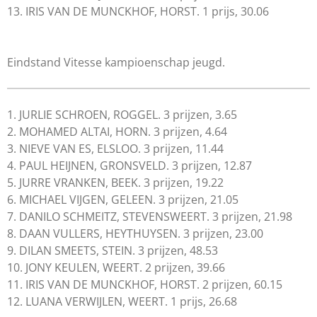
13. IRIS VAN DE MUNCKHOF, HORST. 1 prijs, 30.06
Eindstand Vitesse kampioenschap jeugd.
1. JURLIE SCHROEN, ROGGEL. 3 prijzen, 3.65
2. MOHAMED ALTAI, HORN. 3 prijzen, 4.64
3. NIEVE VAN ES, ELSLOO. 3 prijzen, 11.44
4. PAUL HEIJNEN, GRONSVELD. 3 prijzen, 12.87
5. JURRE VRANKEN, BEEK. 3 prijzen, 19.22
6. MICHAEL VIJGEN, GELEEN. 3 prijzen, 21.05
7. DANILO SCHMEITZ, STEVENSWEERT. 3 prijzen, 21.98
8. DAAN VULLERS, HEYTHUYSEN. 3 prijzen, 23.00
9. DILAN SMEETS, STEIN. 3 prijzen, 48.53
10. JONY KEULEN, WEERT. 2 prijzen, 39.66
11. IRIS VAN DE MUNCKHOF, HORST. 2 prijzen, 60.15
12. LUANA VERWIJLEN, WEERT. 1 prijs, 26.68