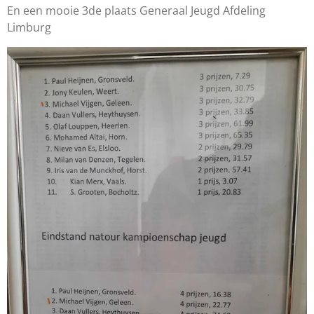
En een mooie 3de plaats Generaal Jeugd Afdeling
Limburg