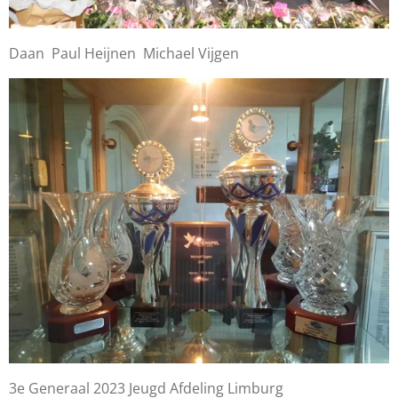
Daan Paul Heijnen Michael Vijgen
3e Generaal 2023 Jeugd Afdeling Limburg