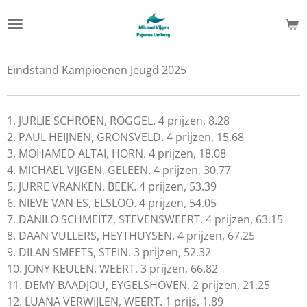
Ga
direct
naar
de
Eindstand Kampioenen Jeugd 2025
hoofdinhoud
1. JURLIE SCHROEN, ROGGEL. 4 prijzen, 8.28
2. PAUL HEIJNEN, GRONSVELD. 4 prijzen, 15.68
3. MOHAMED ALTAI, HORN. 4 prijzen, 18.08
4. MICHAEL VIJGEN, GELEEN. 4 prijzen, 30.77
5. JURRE VRANKEN, BEEK. 4 prijzen, 53.39
6. NIEVE VAN ES, ELSLOO. 4 prijzen, 54.05
7. DANILO SCHMEITZ, STEVENSWEERT. 4 prijzen, 63.15
8. DAAN VULLERS, HEYTHUYSEN. 4 prijzen, 67.25
9. DILAN SMEETS, STEIN. 3 prijzen, 52.32
10. JONY KEULEN, WEERT. 3 prijzen, 66.82
11. DEMY BAADJOU, EYGELSHOVEN. 2 prijzen, 21.25
12. LUANA VERWIJLEN, WEERT. 1 prijs, 1.89